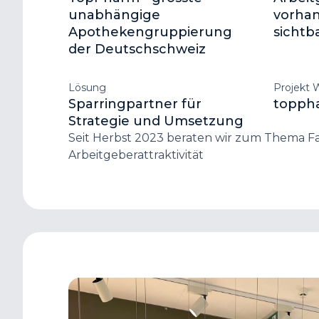
unabhängige
vorhan
Apothekengruppierung
sichtb
der Deutschschweiz
Lösung
Projekt 
Sparringpartner für
topph
Strategie und Umsetzung
Seit Herbst 2023 beraten wir zum Thema F
Arbeitgeberattraktivität