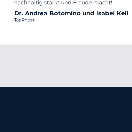
nachhaltig stärkt und Freude macht!
Dr. Andrea Botomino und Isabel Keil
TopPharm
r dir