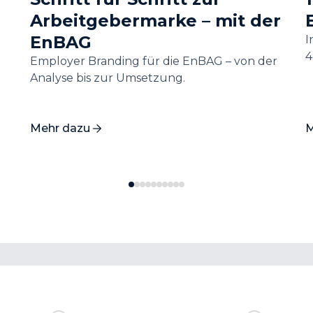
Arbeitgebermarke – mit der
EnBAG
I
4
Employer Branding für die EnBAG – von der
Analyse bis zur Umsetzung.
Mehr dazu
M