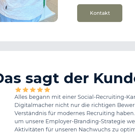
Kontakt
Kontakt
Das sagt der Kund
Alles begann mit einer Social-Recruiting-Ka
Digitalmacher nicht nur die richtigen Bewer
Verständnis für modernes Recruiting haben
um unsere Employer-Branding-Strategie wei
Aktivitäten für unseren Nachwuchs zu optimi