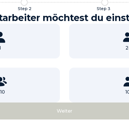
Step 2
Step 3
tarbeiter möchtest du einst
1
2
10
1