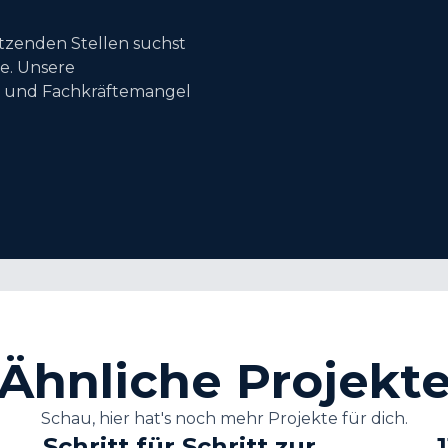
etzenden Stellen suchst
se. Unsere
r und Fachkräftemangel
Ähnliche Projekt
Schau, hier hat's noch mehr Projekte für dich.
Schritt für Schritt zur