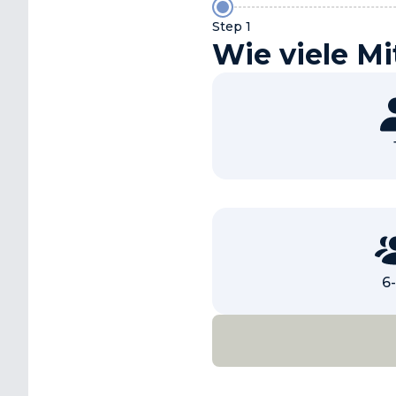
Step 1
Wie viele Mi
6-