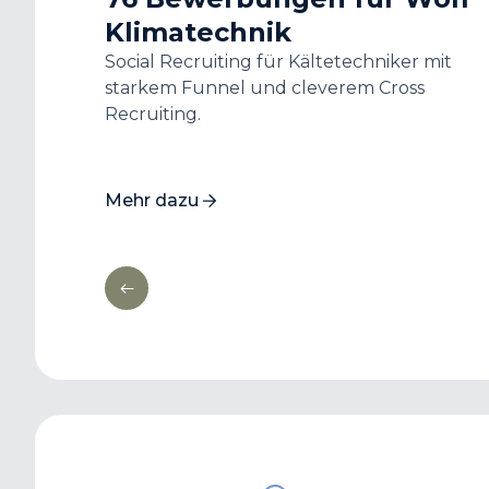
Klimatechnik
g
Social Recruiting für Kältetechniker mit
starkem Funnel und cleverem Cross
hema
Recruiting.
ktivität
Mehr dazu